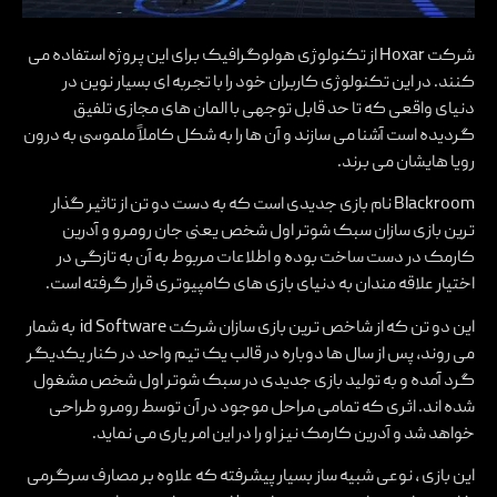
شرکت Hoxar از تکنولوژی هولوگرافیک برای این پروژه استفاده می
کنند. در این تکنولوژی کاربران خود را با تجربه ای بسیار نوین در
دنیای واقعی که تا حد قابل توجهی با المان های مجازی تلفیق
گردیده است آشنا می سازند و آن ها را به شکل کاملاً ملموسی به درون
رویا هایشان می برند.
Blackroom نام بازی جدیدی است که به دست دو تن از تاثیر گذار
ترین بازی سازان سبک شوتر اول شخص یعنی جان رومرو و آدرین
کارمک در دست ساخت بوده و اطلاعات مربوط به آن به تازگی در
اختیار علاقه مندان به دنیای بازی های کامپیوتری قرار گرفته است.
این دو تن که از شاخص ترین بازی سازان شرکت id Software به شمار
می روند، پس از سال ها دوباره در قالب یک تیم واحد در کنار یکدیگر
گرد آمده و به تولید بازی جدیدی در سبک شوتر اول شخص مشغول
شده اند. اثری که تمامی مراحل موجود در آن توسط رومرو طراحی
خواهد شد و آدرین کارمک نیز او را در این امر یاری می نماید.
این بازی ، نوعی شبیه ساز بسیار پیشرفته که علاوه بر مصارف سرگرمی