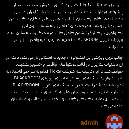
پروژه ی BlackRoom قابلیت بهره گیری از هوش مصنوعی بسیار
پیشرفته ای دارا می باشد که این امکان را در اختیار کاربران قرار می
دهد تا به هنگام ترکیب آن با قابلیت هایی نظیر امکان درگیر شدن
حس بویایی و لامسه در محتوای تعاملی ارائه شده از سوی این
تکنولوژی در کنار غرق شدن کامل کاربر در محیطی شبیه سازی شده
و پویا، کاربران BLACKROOM تجربه ای نزدیک به واقعیت را از سر
بگذرانند.
جالب ترین ویژگی این تکنولوژی جدید به امکانی باز می گردد که در
آن ذهنیات کاربران در قالب محتوا های واقعی به تصویر کشیده
خواهد شد. به این ترتیب که شرکت Hoxar اقدام به طراحی قابلیتی به
نام تکنولوژی حافظه ی پیشگویانه برای پروژه ی BLACKROOM
کرده اند که قادر است به بررسی حافظه ی کاربران BLACKROOM
بپردازد و اطلاعات موجود در آن ها را به گونه ای غیر قابل پیش بینی
شبیه سازی نماید. تکنیکی که در نوع خود بسیار جالب و اعجاب آور
جلوه می کند.
admin