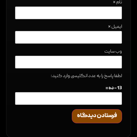
نام
*
ایمیل
*
وب‌ سایت
لطفا پاسخ را به عدد انگلیسی وارد کنید:
13 − ده =