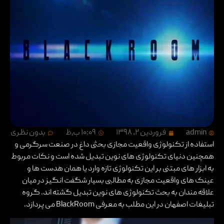
admin
فروردین ۲, ۱۳۹۸
۱۰:۰۹ ب٫ظ
بدون نظری
استفاده از تکنولوژی واقعیت مجازی بحثی داغ در صنعت سرگرمی و
همچنین دنیای تکنولوژی های نوین تبدیل شده است و نکات مربوط
به ابزار های مبتنی بر این تکنولوژی تازه وارد یا همان هدست ها و
عینک های واقعیت مجازی به مطالبی بسیار شگفت انگیز در میان
علاقه مندان به بحث تکنولوژی های نوین تبدیل گشته اند. گروه
تبلیغات اصفهان
در این مطلب به معرفی BlackRoom می پردازد.