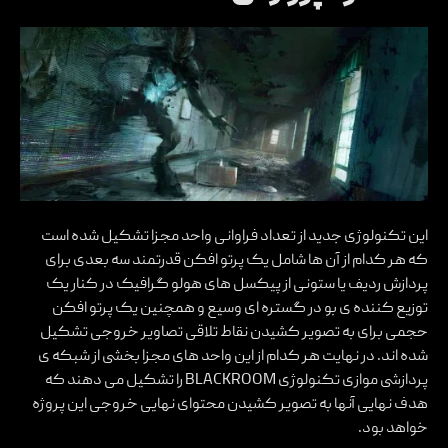
این تکنولوژی جدید از تعداد فراوانی واحد مجزا تشکیل شده است
که هر کدام از آن ها شامل یک پرتو افکن قدرتمند سه بعدی برای
پردازش ردیف یا ستونی از پیکسل های هولو گرافیک در کنار یک
توزیع کننده ی بو در گستره ای وسیع و همچنین یک پرتو افکن
حجمی برای به تصویر کشیدن نقاط تلاقی تصاویر خروجی تشکیل
شده اند. در نهایت هر کدام از این واحد های مجزا بخشی از شبکه ی
پردازشی موازی تکنولوژی BLACKROOM را تشکیل می دهند که
هدف نهایی آنها به تصویر کشیدن محتوای نهایی خروجی این پروژه
خواهد بود.