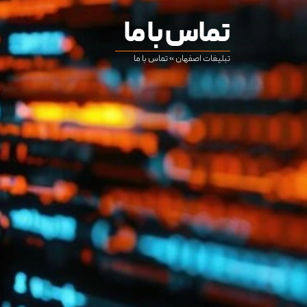
تماس با ما
تبلیغات اصفهان
»
تماس با ما