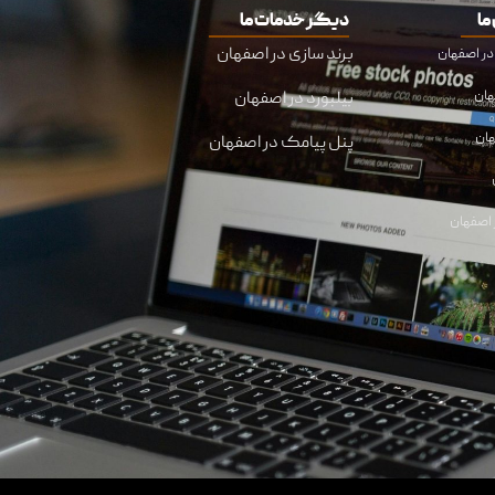
ما
دیگر خدمات ما
برند سازی در اصفهان
هان
بیلبورد در اصفهان
هان
پنل پیامک در اصفهان
اصفهان