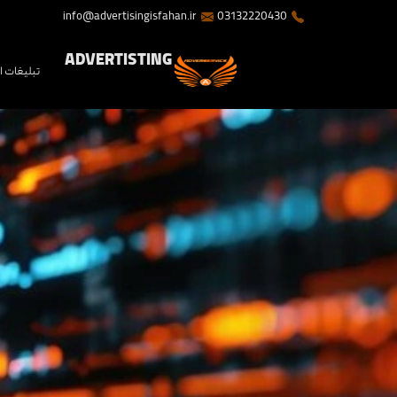
info@advertisingisfahan.ir
03132220430
ADVERTISTING
تبلیغات 