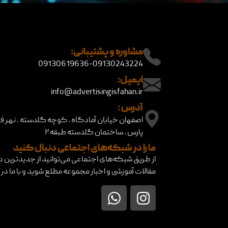
مشاوره و پشتیبانی:
09130619636-09130243224
ایمیل:
info@advertisingisfahan.ir
آدرس :
اصفهان خیابان آمادگاه . کوچه گلدسته . نهر ف
پارس . ساختمان گلدسته طبقه ۲
ما را در شبکه‌های اجتماعی دنبال کنید
از طریق شبکه‌های اجتماعی می‌توانید از جدیدترین دور
مقالات آموزشی و اخبار مجموعه مطلع شوید و با ما در ا