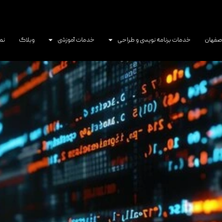
اصفهان
خدمات برنامه نویسی و طراحی
خدمات آموزشی
وبلاگ
نم