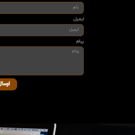
ایمیل
پیام
ارسال