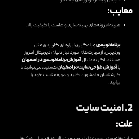
افزایش رتبه در موتورهای جستجو.
معایب:
هزینه افزونه‌های بهینه‌سازی و هاست با کیفیت بالا.
برنامه‌نویسی
و یادگیری ابزارهای کاربردی مثل
وردپرس، از مهارت‌های مورد نیاز دنیای دیجیتال امروز
هستند. اگر به دنبال
آموزش برنامه‌نویسی در اصفهان
یا
آموزش طراحی سایت در اصفهان
هستید، می‌توانید با
کارشناسان ما مشورت کنید و دوره مناسب خود را
بیابید.
2.
امنیت سایت
علت:
سایت‌های وردپرسی به دلیل محبوبیت بالا، هدف اصلی هکرها