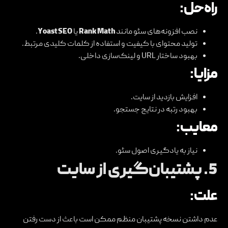
راه‌حل:
نصب افزونه‌های سئو مانند
Rank Math
یا
Yoast SEO
.
تولید محتوای با کیفیت و استفاده از کلمات کلیدی مرتبط.
بهبود ساختار URL و لینک‌سازی داخلی.
مزایا:
افزایش بازدید از سایت.
بهبود رتبه در نتایج جستجو.
معایب:
نیاز به یادگیری اصول سئو.
5.
پشتیبان‌گیری از سایت
علت:
عدم داشتن نسخه پشتیبان منظم ممکن است باعث از دست رفتن