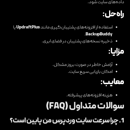
داده‌های سایت شود.
راه‌حل:
استفاده از افزونه‌های پشتیبان‌گیری مانند
UpdraftPlus
یا
.
BackupBuddy
ذخیره نسخه‌های پشتیبان در فضای ابری.
مزایا:
آرامش خاطر در صورت بروز مشکل.
امکان بازیابی سریع سایت.
معایب:
هزینه افزونه‌های پیشرفته.
سوالات متداول (FAQ)
1. چرا سرعت سایت وردپرس من پایین است؟