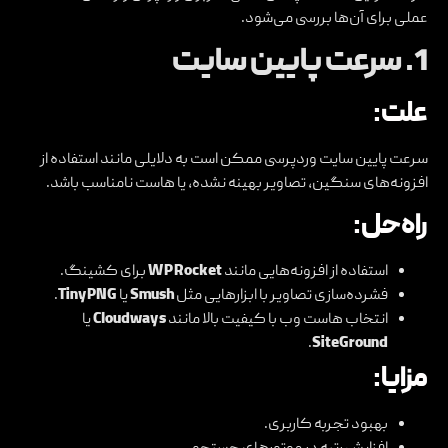
عملی برای آن‌ها بررسی می‌شود.
1.
سرعت پایین سایت
علت:
سرعت پایین سایت وردپرسی ممکن است به دلایلی مانند استفاده از
افزونه‌های سنگین، تصاویر بهینه نشده، یا هاست نامناسب باشد.
راه‌حل:
استفاده از افزونه‌هایی مانند
WP Rocket
برای کشینگ.
فشرده‌سازی تصاویر با ابزارهایی مثل
Smush
یا
TinyPNG
.
انتخاب هاست وب با کیفیت بالا مانند
Cloudways
یا
.
SiteGround
مزایا:
بهبود تجربه کاربری.