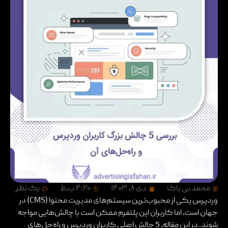
محمد بی باک
دی ۸, ۱۴۰۳
۴:۲۰ ب٫ظ
یک نظر
وردپرس یکی از محبوب‌ترین سیستم‌های مدیریت محتوا (CMS) در
جهان است، اما کاربران این پلتفرم ممکن است با چالش‌هایی مواجه
شوند. در این مقاله، 5 چالش اصلی کاربران وردپرس و راه‌حل‌های