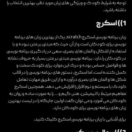
توجه به شرایط کودک و ویژگی های زبان مورد نظر، بهترین انتخاب را
داشته باشید.
1)) اسکرچ
زبان برنامه نویسی اسکرچ scratch، یک از بهترین زبان های برنامه
نویسی برای کودکان است و از آن حیث که مبتنی بر متن نبوده و با
استفاده از اشکال و المان های بصری، سعی در یادگیری برنامه نویسی
در کودکان را دارد. برنامه نویسی مبتنی بر متن بسیار به حروف، نشانه
ها و فواصل حساس بوده و درک این موارد برای کودک سخت و
کسل کننده است، اما اسکرچ، دستور های برنامه نویسی را در قالب
شکل ها و المان های بصری درآورده و از این طریق مهارت تعامل
کودک با سیستم و نرم افزار را افزایش می دهد. همچنین اسکرچ
مفاهیم مرتبط با انیمیشن، هنر، گیم و … را به صورت ساده و روان به
کودکان می آموزد و می توان گفت اولین جایگاه را در لیست بهترین
زبان های برنامه نویسی برای کودکان دارد.
برای آشنایی با
زبان برنامه نویسی اسکرچ
کلیک کنید.