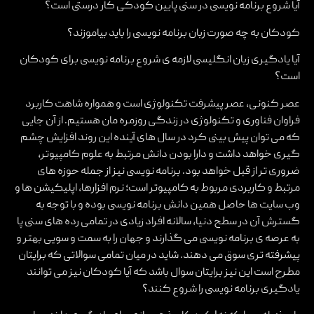
آیا شروع برنامه نویسی در سنی پایین کودکی کار درستی است؟
کودکان به چه صورت زبان برنامه نویسی را باید بیاموزند؟
آیا یادگیری زبان انگلیسی لازمه ی شروع برنامه نویسی برای کودکان
است؟
عصر کنونی، عصر پیشرفت تکنولوژی است و همواره شاهت کاربرد
فراوان فناوری و تکنولوژی در زندگی روزمره مان هستیم. از آن جایی
که می توان پیش بینی کرد در سال های آینده این روند افزایش چشم
گیری خواهد داشت و دارا بودن دانش مرتبط به علوم کامپیوتر،
ضروری تر از قبل خواهد بود. برنامه نویسی نیز از جمله حوزه های
مرتبط و کاربردی مربوط به کامپیوتر است؛ نرم افزارها، اپلیکیشن ها و
وب سایت ها حاصل همین دانش برنامه نویسی بوده و با توجه به
گسترش آن در سطح دنیا، سالانه افراد زیادی در تمامی رده های سنی پا
به عرصه ی برنامه نویسی می گذارند و جهان را به سمت و سویی بهتر و
پیشرفته تری سوق می دهند. شاید در میان تمامی سوالاتی که برایتان
مطرح است این نیز برایتان سوال باشد که آیا کودکان نیز می توانند
یادگیری برنامه نویسی را شروع کنند؟