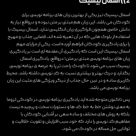
2)) اسمال بیسیک
اسمال بیسیک نیز یکی از بهترین زبان های برنامه نویسی برای
کودکان می باشد. این زبان هم مبتنی بر متن نبوده و درواقع نیاز به
دانش خاصی همچون فراگیری زبان انگلیسی ندارد. اسمال بیسیک با
استفاده از بلوک هایی که در آن تعبیه شده اند، فضایی جذاب و مهیج
را برای یادگیری کودکان فراهم آورده است. یکی از مزایای مهم
اسمال بیسیک این است که یادگیری آن مقدمه ای است بر یادگیری
زبان های برنامه نویسی مبتنی بر متن؛ درواقع، یادگیری اسمال
بیسیک سبب می شود تا کودک راحت تر پا به عرصه ی برنامه نویسی
بگذارد و درک بهتر و بیشتری نسبت به کد نویسی داشته باشد. محیط
کاربری ساده و در عین حال جذاب از دیگر ویژگی های مثبت این زبان
برنامه نویسی می باشد.
پس تاکنون متوجه شده اید یادگیری برنامه نویسی در کودکی لزوما
به معنی نوشتن خط به خط کد ها و دستورات سخت و پیچیده نیست
بلکه به روش های مختلف و ساده سعی بر آشنایی کودکان با
مفاهیم کد نویسی را دارد که خود سبب افزایش و تقویت خلاقیت و
توانایی حل مساله در کودک می شود.