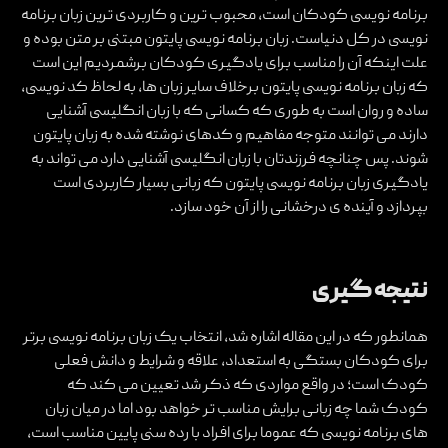
برنامه نویسی کودکان است، محبوب ترین و کاربردی ترین زبان برنامه
نویسی در کل دنیاست. زبان برنامه نویسی پایتون مبتنی بر متن بوده و
علت اینکه آن را مناسب برای یادگیری کودکان برشمردیم این است
که زبان برنامه نویسی پایتون برخلاف سایر زبان ها، به لحاظ کد نویسی،
ساده و روان است به طوری که کسانی که با زبان انگلیسی آشنایی
دارند می توانند متوجه مفاهیم و کدهای نوشته شده به زبان پایتون
شوند. پس چنانچه فرزندتان با زبان انگلیسی آشنایی دارد می تواند به
یادگیری زبان برنامه نویسی پایتون که زبانی بسیار کاربردی است
بپردازد و آینده ی درخشانی را از آن خود سازد.
نتیجه گیری
همانطور که در این مقاله اشاره شد، انتخاب یک زبان برنامه نویسی برتر
برای کودکان بستگی به استعداد، علاقه و شرایط و دانش فعلی
کودک است؛ در واقع مواردی که ذکر شد تعیین می کند که
کودک شما چه زبانی برایش مناسب تر خواهد بود اما در میان زبان
های برنامه نویسی که عموما برای افراد با رده سنی پایین مناسب است،