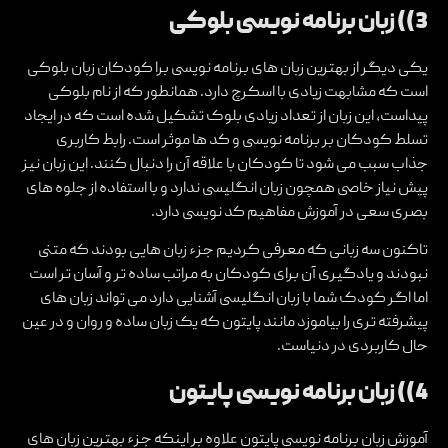
3)) زبان برنامه نویسی بلوکی
یکی دیگر از بهترین زبان های برنامه نویسی برا کودکان زبان بلوکی
است که مشابهت زیادی با اسکرچ دارد. همانطور که از نام بلوکی
پیداست، این زبان از تعداد زیادی بلوک تشکیل شده است که در ایجاد
تسلط کودکان بر برنامه نویسی و کد ها موثر است. رابط کاربری
جذاب سبب می شود تا کودکان با علاقه آن را دنبال کنند. این زبان نیز
پیش نیاز خاصی همچون زبان انگلیسی ندارد و با استفاده از جلوه های
بصری سعی در آموزش مفاهیم کد نویسی دارد.
تاکنون سه زبانی که معرفی کردیم جزء زبان هایی بودند که متنی
نبودند و یادگیری آن برای کودکان به مراتب ساده تر و آسان تر است
اما اگر کودک شما با زبان انگلیسی آشنایی دارد می تواند زبان های
پیشرفته تری را بیاموزد مانند پایتون که یک زبان ساده و روان و در عین
حال کاربردی در دنیاست.
4)) زبان برنامه نویسی پایتون
آموزش زبان برنامه نویسی پایتون
علاوه بر اینکه جزء بهترین زبان های