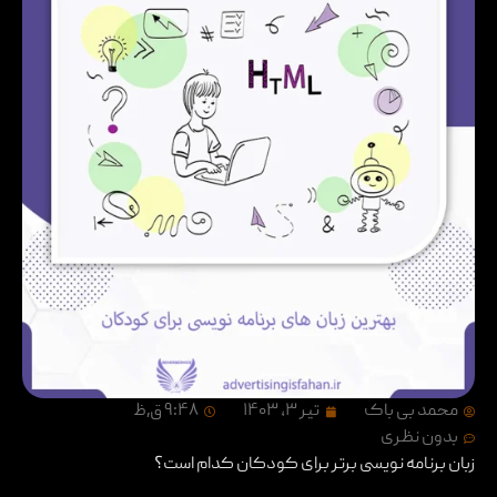
محمد بی باک
تیر ۳, ۱۴۰۳
۹:۴۸ ق٫ظ
بدون نظری
زبان برنامه نویسی برتر برای کودکان کدام است؟