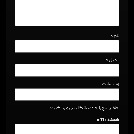
نام
*
ایمیل
*
وب‌ سایت
لطفا پاسخ را به عدد انگلیسی وارد کنید:
هجده + 11 =