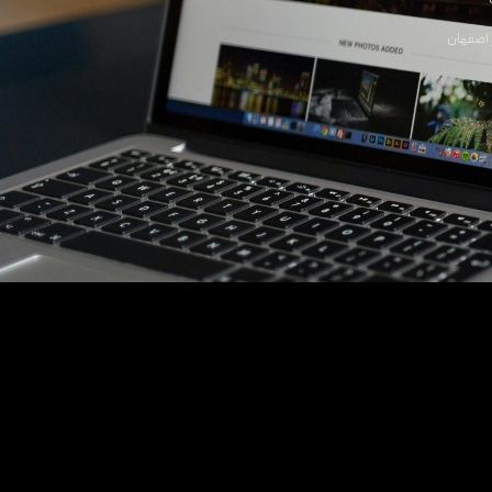
اصفهان