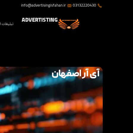
info@advertisingisfahan.ir
03132220430
ADVERTISTING
تبلیغات 
آی آر اصفهان