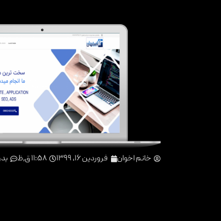
خانم اخوان
فروردین ۱۶, ۱۳۹۹
۱۱:۵۸ ق٫ظ
بدو