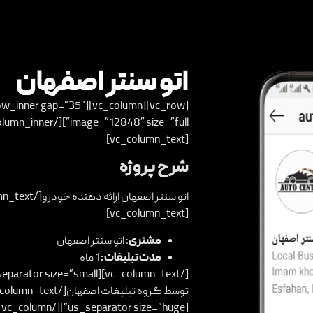
اتو سنتر اصفهان
[vc_column_text]
شرح پروژه
[vc_column_text]
مشتری
: اتو سنتر اصفهان
مدت تبلیغات:
1 ماه
توسط
گروه تبلیغات اصفهان
[us_separator size=”huge”][/vc_column][/vc_row]