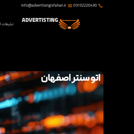
info@advertisingisfahan.ir
03132220430
ADVERTISTING
تبلیغات 
اتو سنتر اصفهان