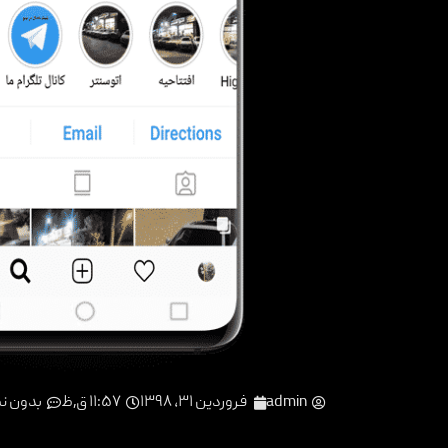
admin
فروردین ۳۱, ۱۳۹۸
۱۱:۵۷ ق٫ظ
بدون ن