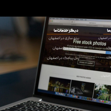
ما
دیگر خدمات ما
برند سازی در اصفهان
هان
بیلبورد در اصفهان
هان
پنل پیامک در اصفهان
اصفهان