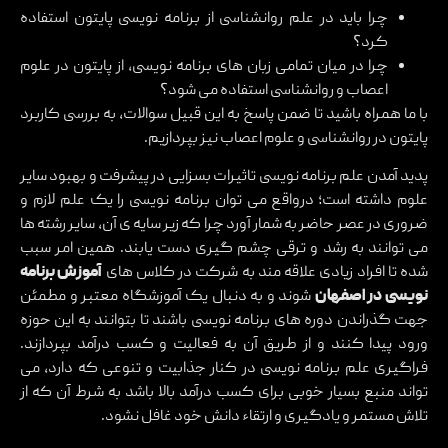
چرا باید در علم روانشناسی از برنامه نویسی پایتون استفاده
کرد؟
چرا در میان تمامی زبان های برنامه نویسی، از پایتون در علوم
اعصاب و روانشناسی استفاده می شود؟
با ما همراه باشید تا ضمن پاسخ به این قبیل سوالات، به بررسی کاربرد
پایتون در روانشناسی و علوم اعصاب نیز بپردازیم.
پدید آمدن علم برنامه نویسی تاثیرات بسزایی در پیشرفت و بهبود سایر
علوم داشته است؛ درواقع می توان برنامه نویسی را یک علم لازم و
ضروری در عصر حاضر به شمار آورد چرا که زیر سایه ی آن، سایر رشته ها
می توانند به رشد و ترقی چشم گیری دست یابند. همین امر سبب
شده تا افراد زیادی علاقه مند به شرکت در کلاس های
آموزش برنامه
نویسی در اصفهان
شوند و به دنبال یک آموزشگاه معتبر و مطمئن
جهت گذراندن دوره های برنامه نویسی باشند تا بتوانند به این حوزه
ورود پیدا کنند و از طریق آن به فعالیت و کسب درآمد بپردازند.
فراگیری علم برنامه نویسی در کنار جذابیت و تنوعی که دارد، می
تواند منبع بسیار خوبی برای کسب درآمد بالا باشد به شرط آن که از
تلاش مستمر و یادگیری و ارتقاء دانش خود غافل نشود.