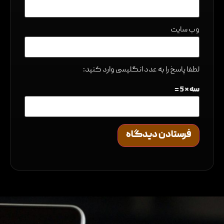
وب‌ سایت
لطفا پاسخ را به عدد انگلیسی وارد کنید:
سه × 5 =