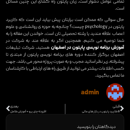
تمامی عوامل دشوار است، زبان پایتون راه گشای این چنین مسائل
است.
حال سوالی که ممکن است برایتان پیش بیاید این است که کاربرد
پایتون در psychology چیست؟ چنانچه به حوزه ی روانشناسی و علوم
اعصاب علاقه مندید یا رشته تحصیلی تان است، خواندن این مقاله را به
شما توصیه می کنیم. همچنین اگر به علاقه مند به شرکت در
آموزش برنامه نویسی پایتون در اصفهان
هستید، شرکت تبلیغات
اصفهان برگزار کننده دوره های برنامه نویسی پایتون از مبتدی تا
پیشرفته، زیر نظر اساتید مجرب و به صورت پروژه محور می باشد. جهت
کسب اطلاعات بیشتر می توانید از طریق راه های ارتباطی با کارشناسان
ما تماس بگیرید.
admin
قبلی
بعدی
8 کاربرد پایتون در بازار های مالی
افزونه چتی پرو + آموزش کامل
دیدگاهتان را بنویسید