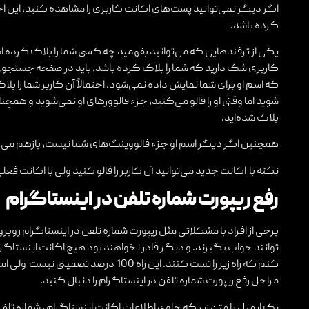
اگر دیگر نمی‌توانید پست‌های اکانت کاربری را مشاهده کنید، این احت
کرده باشد.
یکی از ترفندهایی که می‌توانید بفهمید چه کسی شما را بلاک کرده است
کاربری شک دارید که شما را بلاک کرده باشد، باید در صفحه جستجوی ای
که اسم او برای شما نمایش داده نمی‌شود، احتمالاً آن کاربر شما را بل
بلاک شده‌اید.
همچنین اگر دیگر اسم او جزء فالووینگ‌های شما نیست، بازهم می توان 
نکته با اکانت جدید می‌توانید آن کاربر را فالو کنید ولی با اکانت ف
رفع ریپورت شماره تلفن در اینستاگرام
برخی از افراد با مشکلاتی مثل ریپورت شماره تلفن در اینستاگرام روب
توانند جواب بگیرند. و دیگر قادر نخواهند بود هیچ اکانت اینستاگرامی
کنم که راه زیر را تست کنند. این راه 00
مراحل رفع ریپورت شماره تلفن در اینستاگرام را دنبال کنید.
یک ایمیل با متن زیر که حاوی اطلاعات اکانت اینستاگرام ، شماره تل