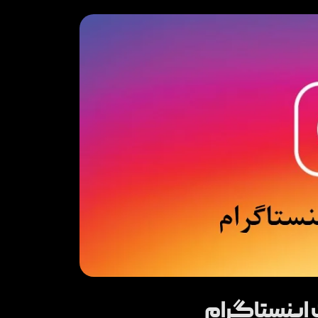
 اینستاگرام