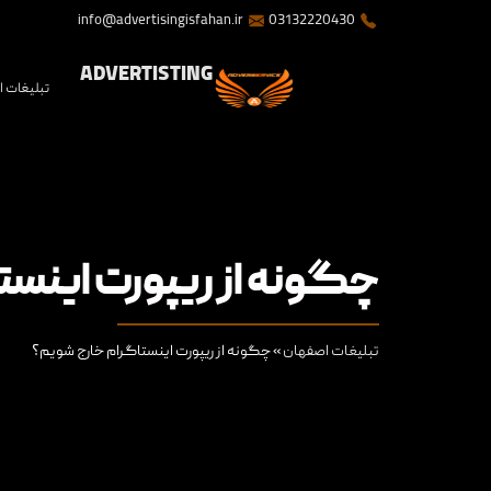
info@advertisingisfahan.ir
03132220430
ADVERTISTING
تبلیغات 
چگونه از ریپورت اینس
تبلیغات اصفهان
»
چگونه از ریپورت اینستاگرام خارج شویم؟