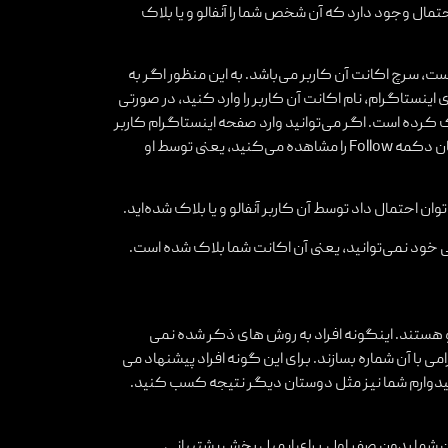
مال وجود دارد که آن شخص شما را آنفالو و یا بلاک
، سرچ اکانت آن کاربر می‌باشد. به این منظور اگر به
نستاگرام، نام اکانت آن کاربر را وارد کنید، در صورتی
اک کرده است. اگر می‌توانید وارد صفحه اینستاگرام کاربر
شوید اما وقتی او را فالو می‌کنید، جزء فالوورهای او نمی‌شوید و همچنان دکمه Follow را مشاهده می‌کنید، یعنی توسط او
احتمال داد توسط آن کاربر آنفالو و یا بلاک شده‌اید.
علی خود نمی‌توانید، یعنی آن اکانت شما بلاک شده است.
رو هستند. اینگونه افراد به روش های ذکر شده نمی
 با آن شماره بسازند. برای این گونه افراد پیشنهاد می
1 درصد تضمینی نیست ولی امیدوارم شما نیز مثل دوستان دیگر نتیجه کسب کنید.
فن شما بدون صفر اول برای ایمیل بخش پشتیبانی