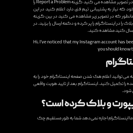
در بالای صفحه قرار دارد وارد شوید . در صفحه تنظیمات همانطور که در تصویر مشاهده می کنید گزینه Report a Problem را
 که نیاز به پشتیبانی تیم فنی دارد اعلام کنید در این
انطور که در تصویر زیر مشاهده می کنید در بین گزینه
فرم مربوط به رفع بلاک را در اینستاگرام را پر کرده و دکمه ارسال را بزنید. در
 ارسال کنید مشاهده کنید.
?Hi, I’ve noticed that my Instagram account has be
you should know t
ستاگرام
ه می توانید اعلام هک شدن صفحه اینستاگرام خود را به
شده را تکمیل کنید. اینستاگرام بعد از تایید هویت واقعی
 شود.
یپورت و بلاک کرده است؟
ما اینستاگرام اجازه نمی‌دهد شما به طور مستقیم چک