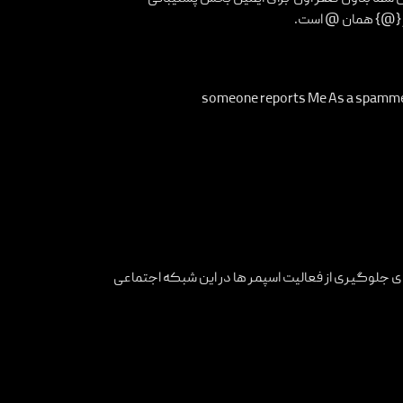
someone reports Me As a spammer 
ی جلوگیری از فعالیت اسپمر ها در این شبکه اجتماعی