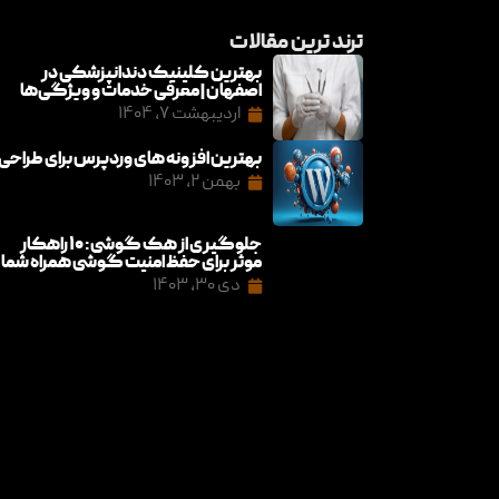
ترند ترین مقالات
بهترین کلینیک دندانپزشکی در
اصفهان | معرفی خدمات و ویژگی‌ها
اردیبهشت ۷, ۱۴۰۴
بهترین افزونه های وردپرس برای طراحی
بهمن ۲, ۱۴۰۳
جلوگیری از هک گوشی: ۱۰ راهکار
موثر برای حفظ امنیت گوشی همراه شما
دی ۳۰, ۱۴۰۳