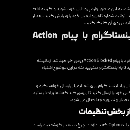
راهکار دیگر برای رفع ریپورت اینستاگرام ، تغییر ایمیل اکانت می‌باشد. به این منظور وارد پروفایل خود شوید و گزینه Edit
your prof را انتخاب نمایید. حال در قسمت Private information می‌توانید شماره تلفن و ایمیل خود را ویرایش کنید. بعد از
اید بر روی آن کلیک کنید.
راه حل سوم برای رفع بلاک اینستاگرام با پیام Action
زمانی که در اینستاگرام بلاک شوید هنگام ورود به صفحه پروفایل خود با پیام Action Blocked روبرو خواهید شد، زمانیکه
یام را مشاهده کردید ، گزینه Tell Us را فشار دهید تا به اینستاگرام بگویید که در این موضوع اشتباه
کنید ، بعد از آن به احتمال زیاد اینستاگرام برای شما ایمیلی ارسال خواهد کرد و
س خود را ارسال کنید تا بررسی کند که شما ربات نیستید
د از چند روز مجدا فعال می شود.
از بخش تنظیمات
به صفحه پروفایل اینستاگرام خود مراجعه کنید. به بخش تنظیمات یا Options که با علامت چرخ دنده در گوشه ثبت راست