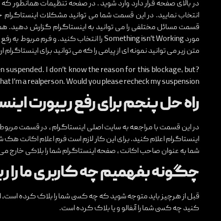
انتخاب نمایید. در این قسمت شما می توانید مشکلات اینستاگرام خود
قسمت مسائل مختلفی را می توانید به اینستاگرام گزارش دهید. هم
مورد Something isn’t Working را انتخاب کنید. و 
متن زیر می توانید نمونه ای از پیامی را که می توانید برای اینستاگرام
en suspended. I don’t know the reason for this blockage, but
hat I’m a realperson. Would you please recheck my suspension
راه حل پنجم برای رفع ریپورت این
در این قسمت با مراجعه به سایت اصلی اینستاگرام ، در قسمت مربوط
اینستاگرام اعلام کنید. برای این کار لازم است فرم اعلام اکانت هک 
شما به عنوان صاحب اکانت ، صفحه اینستاگرام شما را بلاکی خارج می
چگونه بفهمیم چه کاربری ما را ر
قبل از هرچیز باید متوجه شوید که چه کسی شما را بلاک کرده است، ا
کنید چه کسی شما را آنفالو و یا بلاک کرده است.