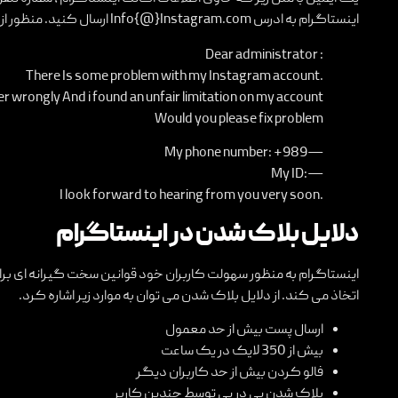
اینستاگرام به ادرس Info{@}Instagram.com ارسال کنید. منظور از {@} همان @ است.
: Dear administrator
.There Is some problem with my Instagram account
wrongly And i found an unfair limitation on my account
Would you please fix problem
—My phone number: +989
—:My ID
.I look forward to hearing from you very soon
دلایل بلاک شدن در اینستاگرام
اینستاگرام به منظور سهولت کاربران خود قوانین سخت گیرانه ای برا
اتخاذ می کند. از دلایل بلاک شدن می توان به موارد زیر اشاره کرد.
ارسال پست بیش از حد معمول
بیش از 350 لایک در یک ساعت
فالو کردن بیش از حد کاربران دیگر
بلاک شدن پی در پی توسط چندین کاربر