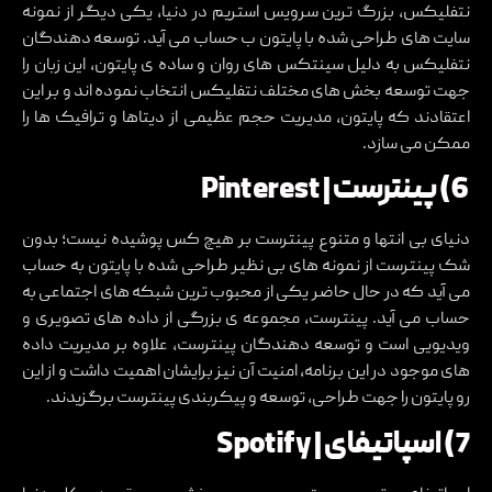
نتفلیکس، بزرگ ترین سرویس استریم در دنیا، یکی دیگر از نمونه
سایت های طراحی شده با پایتون ب حساب می آید. توسعه دهندگان
نتفلیکس به دلیل سینتکس های روان و ساده ی پایتون، این زبان را
جهت توسعه بخش های مختلف نتفلیکس انتخاب نموده اند و بر این
اعتقادند که پایتون، مدیریت حجم عظیمی از دیتاها و ترافیک ها را
ممکن می سازد.
6) پینترست | Pinterest
دنیای بی انتها و متنوع پینترست بر هیچ کس پوشیده نیست؛ بدون
شک پینترست از نمونه های بی نظیر طراحی شده با پایتون به حساب
می آید که در حال حاضر یکی از محبوب ترین شبکه های اجتماعی به
حساب می آید. پینترست، مجموعه ی بزرگی از داده های تصویری و
ویدیویی است و توسعه دهندگان پینترست، علاوه بر مدیریت داده
های موجود در این برنامه، امنیت آن نیز برایشان اهمیت داشت و از این
رو پایتون را جهت طراحی، توسعه و پیکربندی پینترست برگزیدند.
7) اسپاتیفای | Spotify