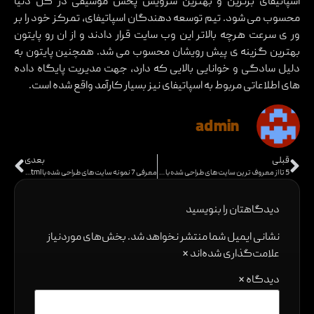
اسپاتیفای برترین و بهترین سرویس پخش موسیقی در کل دنیا
محسوب می شود. تیم توسعه دهندگان اسپاتیفای، تمرکز خود را بر
ور ی سرعت هرچه بالاتر این وب سایت قرار دادند و از ان رو پایتون
بهترین گزینه ی پیش رویشان محسوب می شد. همچنین پایتون به
دلیل سادگی و خوانایی بالایی که دارد، جهت مدیریت پایگاه داده
های اطلاعاتی مربوط به اسپاتیفای نیز بسیار کارآمد واقع شده است.
admin
قبلی
بعدی
5 تا از معروف ترین سایت های طراحی شده با php
معرفی 7 نمونه سایت های طراحی شده با html و css
دیدگاهتان را بنویسید
نشانی ایمیل شما منتشر نخواهد شد.
بخش‌های موردنیاز
علامت‌گذاری شده‌اند
*
دیدگاه
*