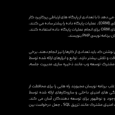
ا PHP به برنامه نویسان اجازه می دهد تا با تعدادی از پایگاه های ارتباطی پرکاربرد کار
کنند. برخی از چارچوب ها با ارائه سیستم های نقشه برداری رابطه ای شی (ORM) ، عملیات پایگاه داده را بیشتر ساده می کنند.
برنامه نویسان می توانند بدون نوشتن کد طولانی SQL از سیستم های ORM برای انجام عملیات پایگاه داده استفاده کنند.
شتن کد باید تعدادی از کارها را نیز انجام دهند. برخی
 و تلاش بیشتر دارند. توابع و ابزارهای ارائه شده توسط
کارهای مشترک توسعه وب مانند ذخیره سازی، مدیریت جلسه،
غلب برنامه نویسان مجبورند راه هایی را برای محافظت از
ند. ویژگی های امنیتی داخلی و سازوکارهای ارائه شده توسط
منیتی موجود و نوظهور برای توسعه دهندگان آسان می کند.
همچنین توسعه دهندگان وب PHP به راحتی می توانند از تهدیدات امنیتی مشترک مانند تزریق SQL ، جعل درخواست بین