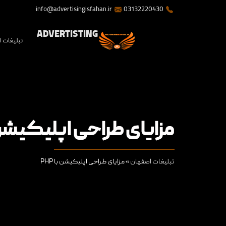
info@advertisingisfahan.ir
03132220430
ADVERTISTING
تبلیغات 
مزایای طراحی اپلیکیشن با 
تبلیغات اصفهان
»
مزایای طراحی اپلیکیشن با PHP