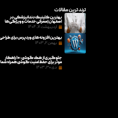
ترند ترین مقالات
بهترین کلینیک دندانپزشکی در
اصفهان | معرفی خدمات و ویژگی‌ها
اردیبهشت ۷, ۱۴۰۴
بهترین افزونه های وردپرس برای طراحی
بهمن ۲, ۱۴۰۳
جلوگیری از هک گوشی: ۱۰ راهکار
موثر برای حفظ امنیت گوشی همراه شما
دی ۳۰, ۱۴۰۳