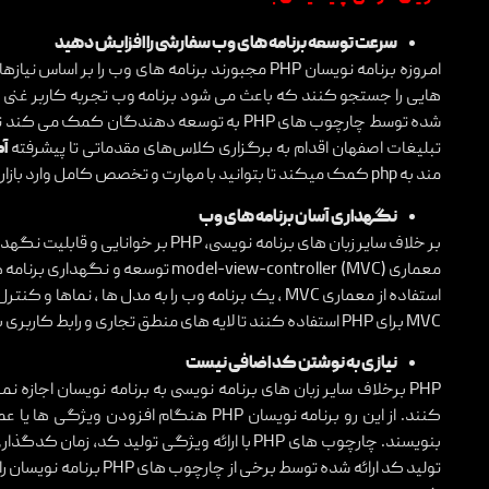
سرعت توسعه برنامه های وب سفارشی را افزایش دهید
امروزه برنامه نویسان PHP مجبورند برنامه های وب را 
هایی را جستجو کنند که باعث می شود برنامه وب تجربه کاربر غنی تر
شده توسط چارچوب های PHP به توسعه دهندگان ک
تبلیغات اصفهان اقدام به برگزاری کلاس‌های مقدماتی تا پیشرفته
آموز
مند به php کمک میکند تا بتوانید با مهارت و تخصص کامل وارد بازار کار این زبان برنامه نویسی پرکاربرد شوید.
نگهداری آسان برنامه های وب
معماری model-view-controller (MVC) 
استفاده از معماری MVC ، یک برنامه وب را به مدل ها ،
MVC برای PHP استفاده کنند تا لایه های منطق تجاری و رابط کاربری برنامه را از هم جدا نگه دارند.
نیازی به نوشتن کد اضافی نیست
PHP برخلاف سایر زبان های برنامه نویسی به برنامه نویسان اجاز
کنند. از این رو برنامه نویسان PHP هنگام 
بنویسند. چارچوب های PHP با ارائه ویژگی تولید
تولید کد ارائه شده توسط بر