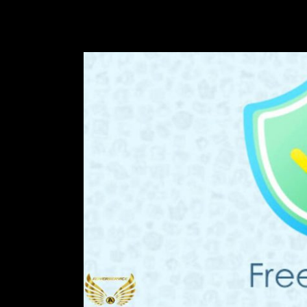
از کاربران در برابر سانسور ، هکرها ، داده کاوی