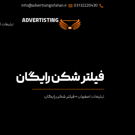
info@advertisingisfahan.ir
03132220430
ADVERTISTING
تبلیغات 
فیلتر شکن رایگان
تبلیغات اصفهان
»
فیلتر شکن رایگان