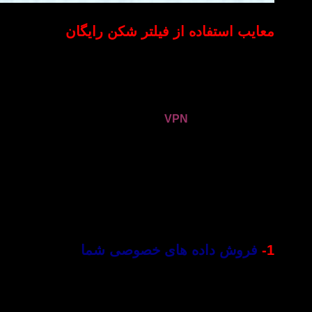
معایب استفاده از فیلتر شکن رایگان
صدها برنامه فیلتر شکن رایگان وجود دارد که در دسترس هستند و 
از بین این صدها برنامه مشخص شده است که درصد زیادی از 
خطر بزرگی برای امنیت کاربر ایجاد کند. بنابراین به عنوان یک
همه آن برنامه های
VPN
رایگان برای شما ایمن نیست.
همچنین خطرات خاصی وجود دارد که توسط کارشناسان امنیت
شناخته شده است. بنابراین کاربران باید از خطرات مرتبط با استف
قصد استفاده طولانی مدت از این برنامه ها را دارند. باز هم از
برنامه ها دارای مشکلات امنیتی هستند که ممکن است داده های 
از
VPN
رایگان و نحوه جلوگیری از آنها آورده شده است:
1-
فروش داده های خصوصی شما
همانطور که در مورد بسیاری از ارائه دهندگان خدمات
VPN
را
در دستگاه تلفن همراه شما نمایش می دهد درآمد کسب می کنند.