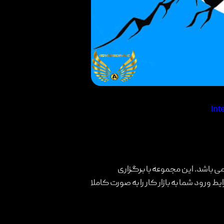
Int
) در اصطلاح معمول به مجموعه ‌ای از روش ‌ها
 یا دور زدن تحریم های اینترنتی از آن استفاده می‌
) از پر کاربرد‌ترین و بیشترین جستجو در گوگل در
 باشد. این مجموعه با برگزاری
ط ورود شما به بازار کار را به صورت کاملا