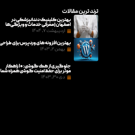
ترند ترین مقالات
بهترین کلینیک دندانپزشکی در
اصفهان | معرفی خدمات و ویژگی‌ها
اردیبهشت ۷, ۱۴۰۴
بهترین افزونه های وردپرس برای طراحی
بهمن ۲, ۱۴۰۳
جلوگیری از هک گوشی: ۱۰ راهکار
موثر برای حفظ امنیت گوشی همراه شما
دی ۳۰, ۱۴۰۳