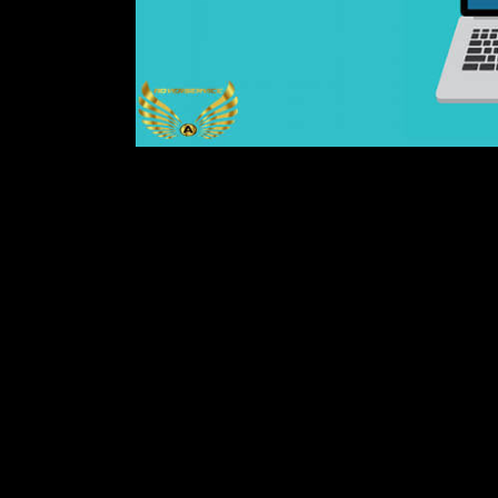
شماره گیری یا خطوط اجاره ای با استفاده از
Asynchronous Tr
ارائه می شدند. با این حال اینها
ی را می توان در سال 1996 جستجو کرد که مایکروسافت یک پروتکل تونل زنی نقطه به
نظیر یا
PPTN
شناخته می شود. این روشی برای
و تشکیل یک تونل از طریق اتصال
LAN
یا
WAN
بود.
قی مانده است. به زودی پروتکل های دیگری برای
رگانهای عمومی مورد استفاده قرار می گرفتند اما
ا رایگان با هدف کمک به عموم مردم در استفاده