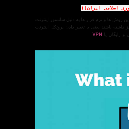
ری اسلامی ایران))
 روش ‌ها و نرم‌افزار ها به دلیل سانسور اینترنت
یز داشته باشند یعنی با تغییر دادن پروتکل اینترنت
و رایگان یا
VPN
مناسب می‌تواند با رمزنگاری