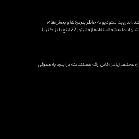
کند. اندروید استودیو به خاطر پنجره‌ها و بخش‌های
مختلفی که دارد در مانیتورهای بزرگ نمایش بهتری خواهد داشت. پیشنهاد ما به شما استفاده از مانیتور 22 اینج یا بزرگتر با
ی مختلف زیادی قابل ارائه هستند که در اینجا به معرفی