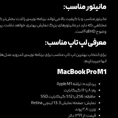
مانیتور مناسب:
مانیتور مناسب و با کیفیت بالا می‌تواند برنامه نویسی را لذت بخش‌تر 
وضوح Full HD است.
معرفی لپ تاپ مناسب:
برای انتخاب بهترین لپ تاپ مناسب برای برنامه نویسی اندروید مدل‌ها
انها میپردازیم:
MacBook Pro M1
پردازنده: تراشه Apple M1
رم: ۸ یا ۱۶ گیگابایت
حافظه: 256 یا 512 گیگابایت SSD
نمایش: صفحه نمایش 13.3 اینچی Retina
وزن: ۲.۸ پوند
قیمت: از ۱۲۹۹ دلار