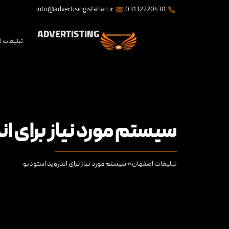
info@advertisingisfahan.ir
03132220430
ADVERTISTING
تبلیغات 
سیستم مورد نیاز برای ا
تبلیغات اصفهان
»
سیستم مورد نیاز برای اندروید استودیو