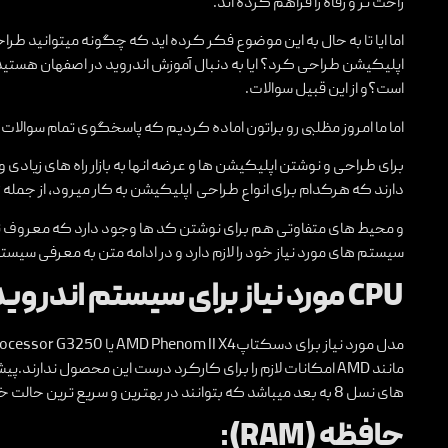
راحت تر و رفاه را فراهم کرده اند.
اما ایا تا به حال به این موضوع فکر کرده اید که چگونه میتوانید
طراح
اپلیکیشن طراحی کرد؟ ایا به دنبال
آموزش اندروید در اصفهان
هستید؟و
است؟و از این قبیل سوالات.
اما ما امروز مظلبی رو براتون اماده کردیم که پاسخگوی تمام سوالا
برای طراحی و نوشتن اپلیکیشن ها و عرضه انها به بازار راه های زیادی
دارند که هرکدام برای انواع طراحی اپلیکیشن به کار میرود، از جمله زبان پایتون یا زبان php یا ا
سیستم های مورد نیاز خود را لازم دارد و در ادامه متن به معرفی سیستم های مورد نیاز برای
CPU مورد نیاز برای سیستم اندروید استودیو:
های نسل 8 به بعد میباشد که بتوانند در بهترین و سریع ترین حالت خروجی مورد نظر را به شما به شما بدهد.
حافظه (RAM):