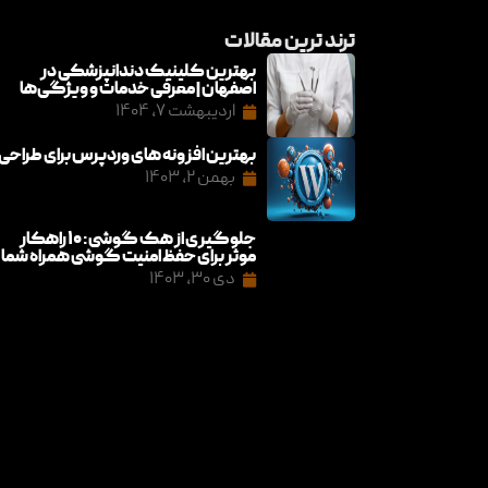
ترند ترین مقالات
بهترین کلینیک دندانپزشکی در
اصفهان | معرفی خدمات و ویژگی‌ها
اردیبهشت ۷, ۱۴۰۴
بهترین افزونه های وردپرس برای طراحی
بهمن ۲, ۱۴۰۳
جلوگیری از هک گوشی: ۱۰ راهکار
موثر برای حفظ امنیت گوشی همراه شما
دی ۳۰, ۱۴۰۳