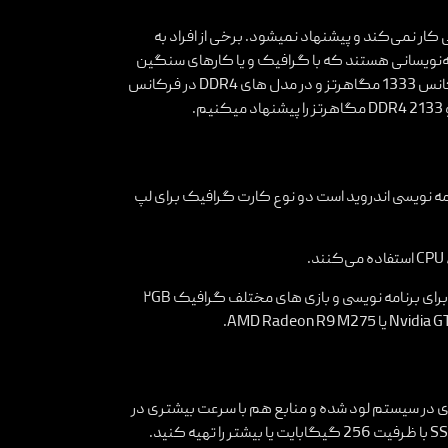
حافظه کمتر از 8 گیگابایت به‌خوبی کار نمی‌کند و پیشنهاد نمیشود. برخی از افراد به
امه‌نویسانی هستند که با گرافیک و یا کارهای سنگین
انجام میدهند. در مدل های دسکتاپ نمونه هایی مانند DDR3 با فرکانس 1333 مگاهرتز و در مدل های DDR4 در فرکانس
 موقع برنامه نویسی اندروید است دو نوع کارت گرافیک برای لپ
کارت گرافیک‌های Integrated با هزینه کمتر گزینه بهتری هستند برای برنامه نویسی و بازی های مختلف گرافیک ۲GB
سرعت بیشتری در سیستم لود شده و منابع هم با سرعت بیشتری در