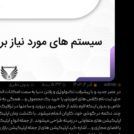
admin
آذر ۴, ۱۴۰۲
۵:۳۲ ب٫ظ
بدون نظری
در عصر جدید و با پیشرفت تکنولوژِی و رفتن دنیا به سمت امکانات ال
حتی ثبت نام کلاس های اموزشی یا خرید یک محصول و… همگی به شکل
خاص و بدون اینکه لازم باشد از خانه بیرون بروید و ساعتها در ترافی
چند دکمه در گوشی خود کارتان انجام میشود. با گذشت زمان اپلیکیش
اپلیکیشن های متفاوتی در زمینه طراحی میشوند . از جمله انواع اپل
یا فضای مجازی و … اشاره کرد اپلیکیشن های از جمله اپلیکیشن بازار یا 