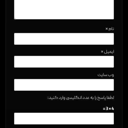
نام
*
ایمیل
*
وب‌ سایت
لطفا پاسخ را به عدد انگلیسی وارد کنید:
4 × 3 =