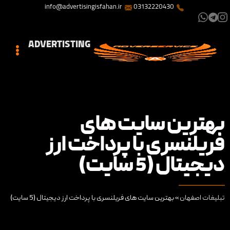
info@advertisingisfahan.ir
03132220430
ADVERTISTING
بهترین سایت های
فریلنسری با پرداخت ارز
دیجیتال (5 سایت)
تبلیغات اصفهان
»
بهترین سایت های فریلنسری با پرداخت ارز دیجیتال (5 سایت)