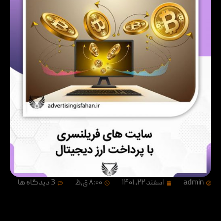
admin
اسفند ۲۲, ۱۴۰۱
۸:۰۰ ق٫ظ
3 دیدگاه ها
سایت های فریلنسری با