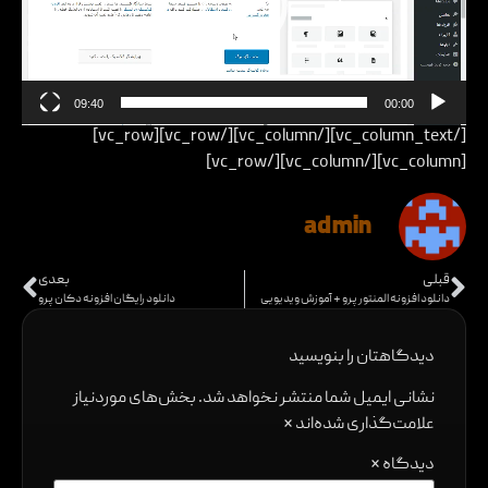
09:40
00:00
[/vc_column_text][/vc_column][/vc_row][vc_row]
[vc_column][/vc_column][/vc_row]
admin
قبلی
بعدی
دانلود افزونه المنتور پرو + آموزش ویدیویی
دانلود رایگان افزونه دکان پرو
دیدگاهتان را بنویسید
نشانی ایمیل شما منتشر نخواهد شد.
بخش‌های موردنیاز
علامت‌گذاری شده‌اند
*
دیدگاه
*