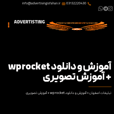
info@advertisingisfahan.ir
03132220430
ADVERTISTING
آموزش و دانلود wp rocket
+ آموزش تصویری
تبلیغات اصفهان
»
آموزش و دانلود wp rocket + آموزش تصویری