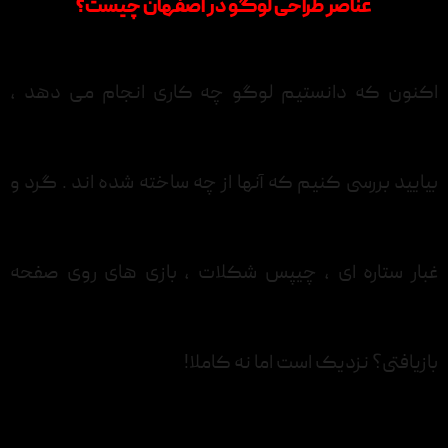
عناصر طراحی لوگو در اصفهان چیست؟
اکنون که دانستیم لوگو چه کاری انجام می دهد ،
بیایید بررسی کنیم که آنها از چه ساخته شده اند . گرد و
غبار ستاره ای ، چیپس شکلات ، بازی های روی صفحه
بازیافتی؟ نزدیک است اما نه کاملا!