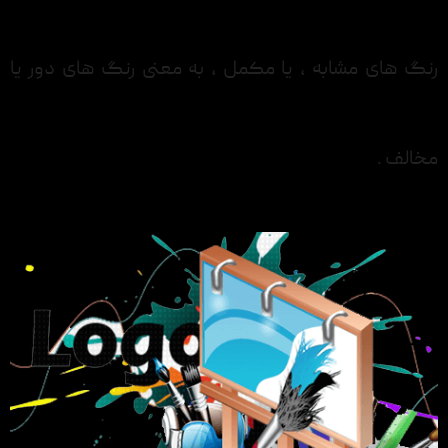
رنگ های مشابه ، یا مکمل ، به معنی رنگ های دور یا
مخالف .