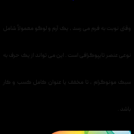
وقتی نوبت به فرم می رسد ، یک آرم و لوگو معمولاً شامل
نوعی عنصر تایپوگرافی است . این می تواند از یک حرف به
سبک مونوگرام ، تا مخفف یا عنوان کامل کسب و کار
باشد .