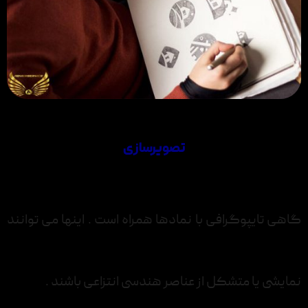
تصویرسازی
گاهی تایپوگرافی با نمادها همراه است . اینها می توانند
نمایشی یا متشکل از عناصر هندسی انتزاعی باشند .