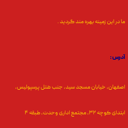
ما در این زمینه بهره مند گردید .
آدرس :
اصفهان، خیابان مسجد سید، جنب هتل پرسپولیس،
ابتدای کوچه ۳۲، مجتمع اداری وحدت، طبقه ۴