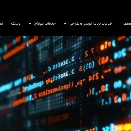
اصفهان
خدمات برنامه نویسی و طراحی
خدمات آموزشی
وبلاگ
نم