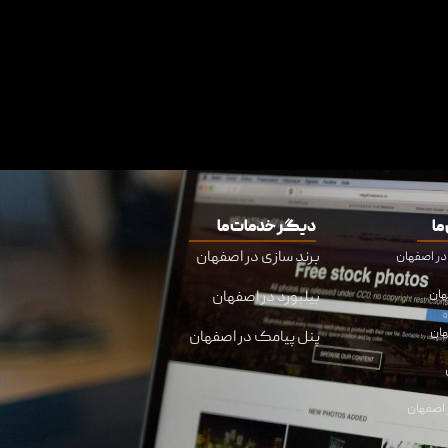
ما
دیگر خدمات ما
برند سازی در اصفهان
هان
بیلبورد در اصفهان
هان
پنل پیامک در اصفهان
اصفهان