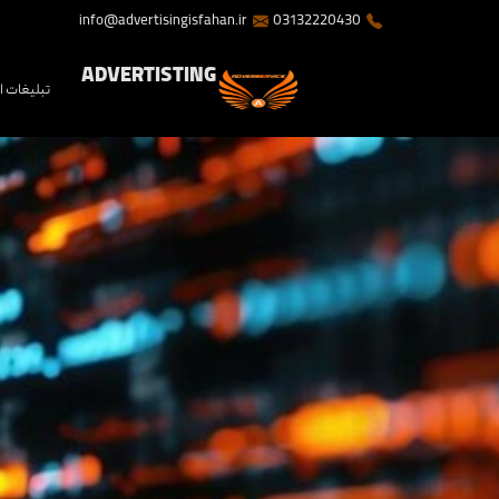
info@advertisingisfahan.ir
03132220430
ADVERTISTING
تبلیغات 