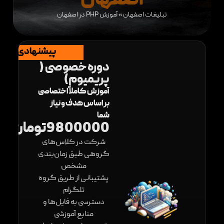
اصفهان
تبلیغات اصفهان
»
آموزش PHP در اصفهان
پیشنهادی
دوره خصوصی (
پریمیوم)
آموزش کاملاً اختصاصی
بر اساس هدف و نیاز
شما
9800000تومان
شرکت در کلاس‌های
گروهی طبق زمان‌بندی
مشخص
پشتیبانی از طریق گروه
تلگرام
دسترسی به فایل‌ها و
منابع آموزشی