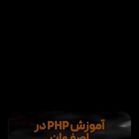
آموزش PHP در