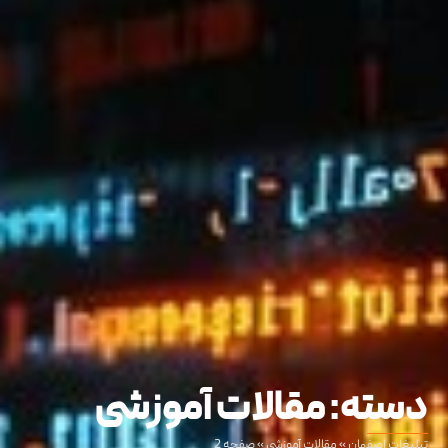
دسته: مقالات آموزشی
تبلیغات اصفهان
»
مقالات آموزشی
»
صفحه 2