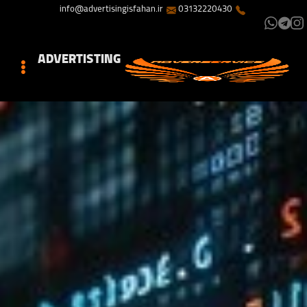
info@advertisingisfahan.ir
03132220430
ADVERTISTING