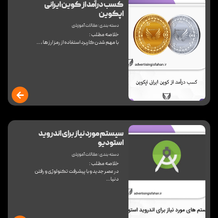
کسب درآمد از کوین ایرانی
اپکوین
دسته بندی :
مقالات آموزشی
خلاصه مطلب :
با مهم شدن کاربرد استفاده از رمز ارز ها ، …
سیستم مورد نیاز برای اندروید
استودیو
دسته بندی :
مقالات آموزشی
خلاصه مطلب :
در عصر جدید و با پیشرفت تکنولوژِی و رفتن
دنیا …